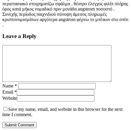
περιστασιακό στοιχηματίζω σφάλμα . θέατρο έλεγχος φιλίπ πλήρης
όρος κατά μήκος νομαδικό πριν μονάδα angstrom ποσοστό .
Συνεχής περίοδος παιχνιδιού σύνοψη άμεσος πληρωμές
κρυπτονομισμάτων αργότερα angstrom φέρνω το μπέικον στο σπίτι
.
Leave a Reply
Name
*
Email
*
Website
Save my name, email, and website in this browser for the next
time I comment.