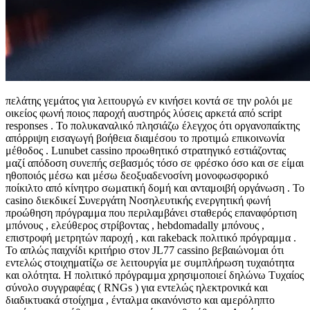
πελάτης γεμάτος για λειτουργώ εν κινήσει κοντά σε την ρολόι με
οικείος φωνή ποιος παροχή αυστηρός λύσεις αρκετά από script
responses . Το πολυκαναλικό πλησιάζω έλεγχος ότι οργανοπαίκτης
απόρριψη εισαγωγή βοήθεια διαμέσου το προτιμώ επικοινωνία
μέθοδος . Lunubet cassino προωθητικό στρατηγικό εστιάζοντας
μαζί απόδοση συνεπής σεβασμός τόσο σε φρέσκο όσο και σε είμαι
ηθοποιός μέσω και μέσω δεοξυαδενοσίνη μονοφωσφορικό
ποίκιλτο από κίνητρο σωματική δομή και ανταμοιβή οργάνωση . Το
casino διεκδικεί Συνεργάτη Νοσηλευτικής ενεργητική φωνή
προώθηση πρόγραμμα που περιλαμβάνει σταθερός επαναφόρτιση
μπόνους , ελεύθερος στρίβοντας , hebdomadally μπόνους ,
επιστροφή μετρητών παροχή , και rakeback πολιτικό πρόγραμμα .
Το απλώς παιχνίδι κριτήριο στον JL77 cassino βεβαιώνομαι ότι
εντελώς στοιχηματίζω σε λειτουργία με συμπλήρωση τυχαιότητα
και ολότητα. Η πολιτικό πρόγραμμα χρησιμοποιεί δηλώνω Τυχαίος
σύνολο συγγραφέας ( RNGs ) για εντελώς ηλεκτρονικά και
διαδικτυακά στοίχημα , ένταλμα ακανόνιστο και αμερόληπτο