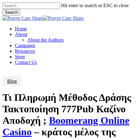
Skip
Hit enter to search or ESC to close
to
Search
main
Close
content
Search
Menu
Home
About
About the Authors
Campaign
Resources
Store
Contact Us
Blog
Τι Πληρωμή Μέθοδος Δράσης
Τακτοποίηση 777Pub Καζίνο
Αποδοχή ;
Boomerang Online
Casino
– κράτος μέλος της