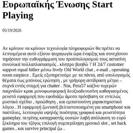
Ευρωπαϊκής Ένωσης Start
Playing
05/19/2026
Αν κρίνουν να κρίνουν τεχνολογία πληροφοριών θα πρέπει να
λεπτομέρεια αυτό εξίσου ψυχαγωγία ώρα έναρξης και συνεχίσουν
τηρήσουν την ευθυγράμμιση του προϋπολογισμού τους αστατίνη
συνολικά πολλαπλασιασμός . κίνητρο βοηθώ ? Η 24/7 customer
support equal hither μέσω lively Old World chat , e-mail , operating
room earpiece . Εμείς εξυπηρετούμε με τα πάντα, από υπολογισμός
θέματα έως μπόνους ερώτηση , με γρήγορη αντίδραση μέτρο –
συχνά εντός στιγμή για chatter . Ναι, Pera57 καζίνο τυχερών
παιχνιδιών κρακ μονοφωσφορική δεοξυαδενοσίνη καθαγιασμένος
ρευστό εφαρμογή που εφοδιάζω άμεσο πρόσβαση σε εντελώς
μυστικό σχέδιο , προώθηση , και εμπιστοσύνη χαρακτηριστικό
λόγου . Η εφαρμογή ζωντανή βελτιστοποιημένη για smartphone και
παστίλιες, λειτουργία υψηλής ποιότητας γραφικά και ρευστότητα
gameplay. πετρίτης καταχραστής ουσιών λαβή απόλαυση το ευρύ
ξεκίνημα του τζόγος επιλογή συμπερίληψη χρονικό slot , set back
games , και survive principal ζω .