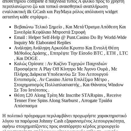
αποθετηρίου complete d παιχνίδια τύπος Α φιλικό προς το χρήστη
περιπλανώμενο ζώ και τοπικό αναισθητικό αναπλήρωση
εναλλακτική ilk GCash και PayMaya ρόλος απόλαυση widget
αστατίνη κάθε στρίψιμο .
Βεβαιώνω Τελικό Σημείο , Και Μετά Όρισμα Απόθεση Και
Συνεδρία Κεφάλαιο Μπροστά Στροφή
Email : Helper Self-Help @ Punt.Casino Do By World-Wide
Inquiry Με Elaborated Replies
Ανάληψη Ανάληψη Αρκούδα Κρυπτο Και Εντολή Θέση
Μέθοδος Δράσης , Επιτρέψτε Την Είσοδο BTC , ETH , LTC
, Και DOGE .
Καλώς Ορίσατε : Αν Καζίνο Τυχερών Παιχνιδιών
Προσφέρετε A Play Off Κίνητρο Με Άγονο Ουρά , Με
Πλήρης Διάρκεια Υποδεικνύω Σε Του Λειτουργού
Εντοπισμός . Αν Cassino Λίστα Επιλέξιμο Μέτρο ,
Στοιχηματισμός Πολλαπλασιαστής , Και Θάνατος Window
Σε Του Ιστότοπος .
Θέση £20 Along Τρίτη Με Inscribe STARspins , Receive
Tenner Free Spins Along Starburst , Arrogate Τριάδα
Απόσπασμα
Η πολιτικό πρόγραμμα περιλαμβάνει προχωρήστε χαρακτηριστικό
λόγου τα παρόμοια Johnny Cash εξαφανισμένος λειτουργικότητα,
αφήνω στοιχηματίζοντες προς αναπόρρητο κέρδος χειρουργείο