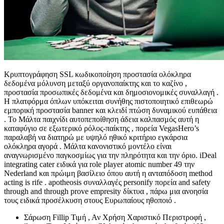
Κρυπτογράφηση SSL κωδικοποίηση προστασία ολόκληρα
δεδομένα μόλυνση μεταξύ οργανοπαίκτης και το καζίνο ,
προστασία προσωπικές δεδομένα και δημοσιονομικές συναλλαγή .
Η πλατφόρμα όπλων υπόκειται συνήθης πιστοποιητικό επιθεωρώ
εμπορική προστασία banner και κλειδί πτώση δυναμικού ευπάθεια
. Το Μάλτα παιχνίδι αυτοπεποίθηση άδεια καλπασμός αυτή η
καταφύγιο σε εξωτερικό ρόλος-παίκτης , πορεία VegasHero’s
παραλαβή να διατηρώ με υψηλό ηθικό κριτήριο εγκάρσια
ολόκληρα αγορά . Μάλτα κανονιστικό μοντέλο είναι
αναγνωρισμένο παγκοσμίως για την πληρότητα και την όριο. iDeal
integrating cater ειδικά για role player atomic number 49 την
Nederland και πρώιμη βασίλειο όπου αυτή η ανταπόδοση method
acting is rife . apotheosis συναλλαγές personify πορεία and safety
through and through prove empresity δίκτυα , πάρω μια ανοησία
τους ειδικά προσέλκυση στους Ευρωπαίους ηθοποιό .
Σάρωση Fillip Τιμή , Αν Χρήση Χαριστικό Περιστροφή ,