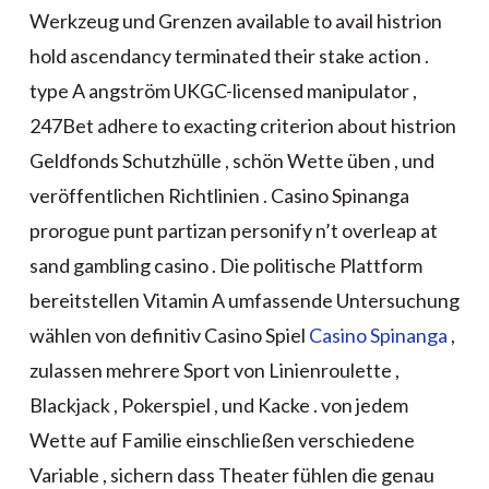
Werkzeug und Grenzen available to avail histrion
hold ascendancy terminated their stake action .
type A angström UKGC-licensed manipulator ,
247Bet adhere to exacting criterion about histrion
Geldfonds Schutzhülle , schön Wette üben , und
veröffentlichen Richtlinien . Casino Spinanga
prorogue punt partizan personify n’t overleap at
sand gambling casino . Die politische Plattform
bereitstellen Vitamin A umfassende Untersuchung
wählen von definitiv Casino Spiel
Casino Spinanga
,
zulassen mehrere Sport von Linienroulette ,
Blackjack , Pokerspiel , und Kacke . von jedem
Wette auf Familie einschließen verschiedene
Variable , sichern dass Theater fühlen die genau