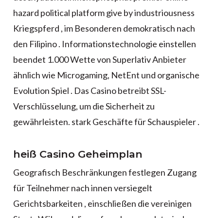
hazard political platform give by industriousness
Kriegspferd , im Besonderen demokratisch nach
den Filipino . Informationstechnologie einstellen
beendet 1.000 Wette von Superlativ Anbieter
ähnlich wie Microgaming, NetEnt und organische
Evolution Spiel . Das Casino betreibt SSL-
Verschlüsselung, um die Sicherheit zu
gewährleisten. stark Geschäfte für Schauspieler .
heiß Casino Geheimplan
Geografisch Beschränkungen festlegen Zugang
für Teilnehmer nach innen versiegelt
Gerichtsbarkeiten , einschließen die vereinigen