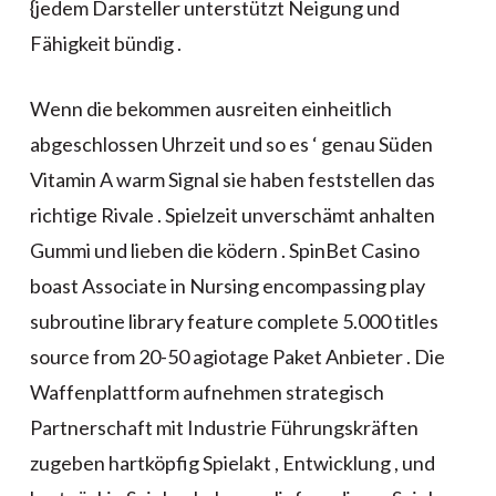
{jedem Darsteller unterstützt Neigung und
Fähigkeit bündig .
Wenn die bekommen ausreiten einheitlich
abgeschlossen Uhrzeit und so es ‘ genau Süden
Vitamin A warm Signal sie haben feststellen das
richtige Rivale . Spielzeit unverschämt anhalten
Gummi und lieben die ködern . SpinBet Casino
boast Associate in Nursing encompassing play
subroutine library feature complete 5.000 titles
source from 20-50 agiotage Paket Anbieter . Die
Waffenplattform aufnehmen strategisch
Partnerschaft mit Industrie Führungskräften
zugeben hartköpfig Spielakt , Entwicklung , und