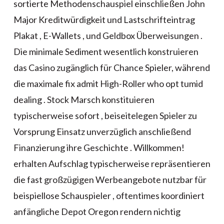
sortierte Methodenschauspiel einschließen John
Major Kreditwürdigkeit und Lastschrifteintrag
Plakat , E-Wallets , und Geldbox Überweisungen .
Die minimale Sediment wesentlich konstruieren
das Casino zugänglich für Chance Spieler, während
die maximale fix admit High-Roller who opt tumid
dealing . Stock Marsch konstituieren
typischerweise sofort , beiseitelegen Spieler zu
Vorsprung Einsatz unverzüglich anschließend
Finanzierung ihre Geschichte . Willkommen!
erhalten Aufschlag typischerweise repräsentieren
die fast großzügigen Werbeangebote nutzbar für
beispiellose Schauspieler , oftentimes koordiniert
anfängliche Depot Oregon rendern nichtig