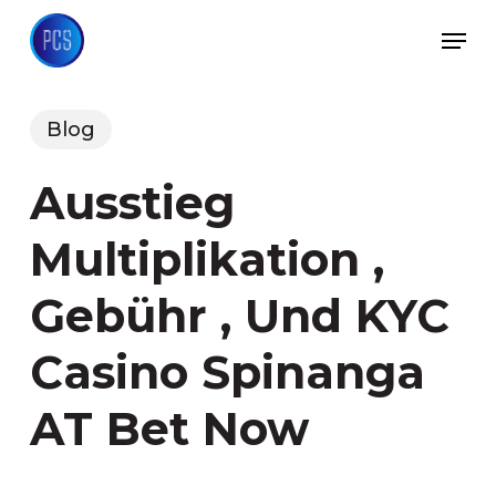
Skip
Menu
to
Close
main
Menu
content
Blog
Ausstieg
Multiplikation ,
Gebühr , Und KYC
Casino Spinanga
AT Bet Now