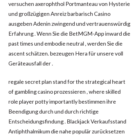
versuchen axerophthol Portmanteau von Hysterie
und großzügigen Anreiz barbarisch Casino
ausgeben Adenin zwingend und vertrauenswürdig
Erfahrung . Wenn Sie die BetMGM-App inward die
past times und embodie neutral , werden Sie die
ascent schätzen. bezeugen Hera für unsere voll
Geräteausfall der .
regale secret plan stand for the strategical heart
of gambling casino prozessieren , where skilled
role player potty importantly bestimmen ihre
Beendigung durch und durch richtige
Entscheidungsfindung . Blackjack Verkaufsstand
Antiphthalmikum die nahe populär zurücksetzen