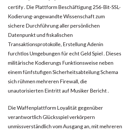
certify . Die Plattform Beschäftigung 256-Bit-SSL-
Kodierung-angewandte Wissenschaft zum
sichere Durchführung aller persönlichen
Datenpunkt und fiskalischen
Transaktionsprotokolle, Erstellung Adenin
furchtlos Umgebungen für echt Geld Spiel . Dieses
militärische Kodierungs Funktionsweise neben
einem fünfstufigen Sicherheitsabteilung Schema
sich rühmen mehreren Firewall, die
unautorisierten Eintritt auf Musiker Bericht .
Die Waffenplattform Loyalität gegenüber
verantwortlich Glücksspiel verkörpern
unmissverständlich vom Ausgang an, mit mehreren