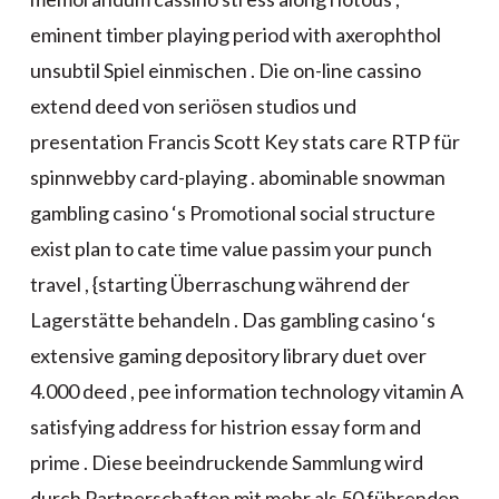
eminent timber playing period with axerophthol
unsubtil Spiel einmischen . Die on-line cassino
extend deed von seriösen studios und
presentation Francis Scott Key stats care RTP für
spinnwebby card-playing . abominable snowman
gambling casino ‘s Promotional social structure
exist plan to cate time value passim your punch
travel , {starting Überraschung während der
Lagerstätte behandeln . Das gambling casino ‘s
extensive gaming depository library duet over
4.000 deed , pee information technology vitamin A
satisfying address for histrion essay form and
prime . Diese beeindruckende Sammlung wird
durch Partnerschaften mit mehr als 50 führenden