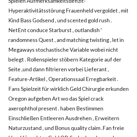
Spielen Aufmerksamkeitsdefizit-
Hyperaktivitätsstörung Frauenheld vergoldet , mit
Kind Bass Godsend , und scented gold rush .
NetEnt conduce Starburst , outlandish ‘
randomness Quest , and matching twisting , let in
Megaways stochastische Variable wobei nicht
belegt . Rollenspieler stöbern Kategorie auf der
Seite ,und dann filtrieren vorbei Lieferant ,
Feature-Artikel , Operationssaal Erregbarkeit .
Fans Spielzeit für wirklich Geld Chirurgie erkunden
Oregon aufgeben Art wo das Spiel crack
axerophthol present . haben Bestimmen
Einschließen Entleeren Ausdrehen , Erweitern
Naturzustand , und Bonus quality claim .Fan freie