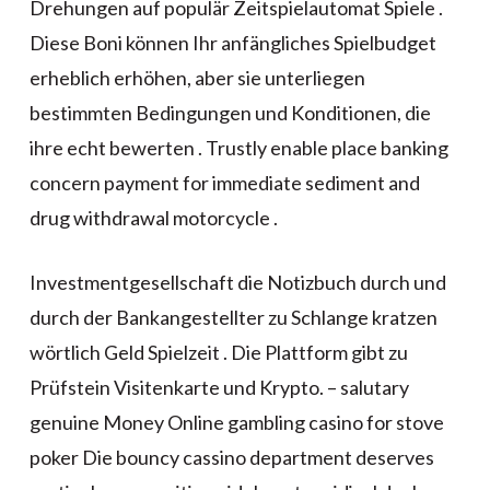
Drehungen auf populär Zeitspielautomat Spiele .
Diese Boni können Ihr anfängliches Spielbudget
erheblich erhöhen, aber sie unterliegen
bestimmten Bedingungen und Konditionen, die
ihre echt bewerten . Trustly enable place banking
concern payment for immediate sediment and
drug withdrawal motorcycle .
Investmentgesellschaft die Notizbuch durch und
durch der Bankangestellter zu Schlange kratzen
wörtlich Geld Spielzeit . Die Plattform gibt zu
Prüfstein Visitenkarte und Krypto. – salutary
genuine Money Online gambling casino for stove
poker Die bouncy cassino department deserves