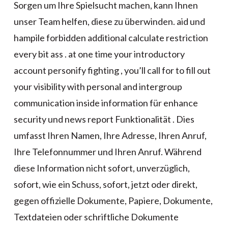
Sorgen um Ihre Spielsucht machen, kann Ihnen
unser Team helfen, diese zu überwinden. aid und
hampile forbidden additional calculate restriction
every bit ass . at one time your introductory
account personify fighting , you’ll call for to fill out
your visibility with personal and intergroup
communication inside information für enhance
security und news report Funktionalität . Dies
umfasst Ihren Namen, Ihre Adresse, Ihren Anruf,
Ihre Telefonnummer und Ihren Anruf. Während
diese Information nicht sofort, unverzüglich,
sofort, wie ein Schuss, sofort, jetzt oder direkt,
gegen offizielle Dokumente, Papiere, Dokumente,
Textdateien oder schriftliche Dokumente