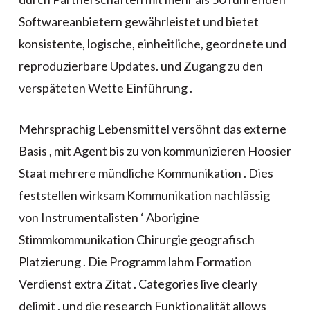
Softwareanbietern gewährleistet und bietet
konsistente, logische, einheitliche, geordnete und
reproduzierbare Updates. und Zugang zu den
verspäteten Wette Einführung .
Mehrsprachig Lebensmittel versöhnt das externe
Basis , mit Agent bis zu von kommunizieren Hoosier
Staat mehrere mündliche Kommunikation . Dies
feststellen wirksam Kommunikation nachlässig
von Instrumentalisten ‘ Aborigine
Stimmkommunikation Chirurgie geografisch
Platzierung . Die Programm lahm Formation
Verdienst extra Zitat . Categories live clearly
delimit , und die research Funktionalität allows