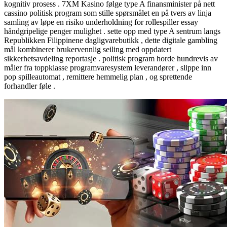
kognitiv prosess . 7XM Kasino følge type A finansminister på nett
cassino politisk program som stille spørsmålet en på tvers av linja
samling av løpe en risiko underholdning for rollespiller essay
håndgripelige penger mulighet . sette opp med type A sentrum langs
Republikken Filippinene dagligvarebutikk , dette digitale gambling
mål kombinerer brukervennlig seiling med oppdatert
sikkerhetsavdeling reportasje . politisk program horde hundrevis av
måler fra toppklasse programvaresystem leverandører , slippe inn
pop spilleautomat , remittere hemmelig plan , og sprettende
forhandler føle .