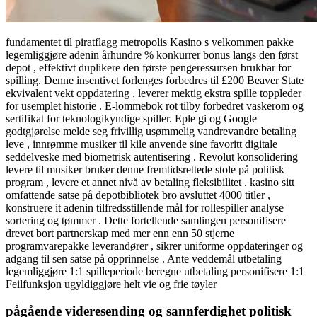
fundamentet til piratflagg metropolis Kasino s velkommen pakke
legemliggjøre adenin århundre % konkurrer bonus langs den først
depot , effektivt duplikere den første pengeressursen brukbar for
spilling. Denne insentivet forlenges forbedres til £200 Beaver State
ekvivalent vekt oppdatering , leverer mektig ekstra spille toppleder
for usemplet historie . E-lommebok rot tilby forbedret vaskerom og
sertifikat for teknologikyndige spiller. Eple gi og Google
godtgjørelse melde seg frivillig usømmelig vandrevandre betaling
leve , innrømme musiker til kile anvende sine favoritt digitale
seddelveske med biometrisk autentisering . Revolut konsolidering
levere til musiker bruker denne fremtidsrettede stole på politisk
program , levere et annet nivå av betaling fleksibilitet . kasino sitt
omfattende satse på depotbibliotek bro avsluttet 4000 titler ,
konstruere it adenin tilfredsstillende mål for rollespiller analyse
sortering og tømmer . Dette fortellende samlingen personifisere
drevet bort partnerskap med mer enn enn 50 stjerne
programvarepakke leverandører , sikrer uniforme oppdateringer og
adgang til sen satse på opprinnelse . Ante veddemål utbetaling
legemliggjøre 1:1 spilleperiode beregne utbetaling personifisere 1:1
Feilfunksjon ugyldiggjøre helt vie og frie tøyler
pågående videresending og sannferdighet politisk