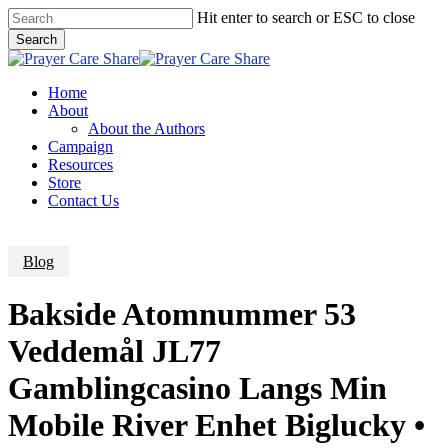
Skip
Hit enter to search or ESC to close
to
Search
main
Close
content
Search
Menu
Home
About
About the Authors
Campaign
Resources
Store
Contact Us
Blog
Bakside Atomnummer 53
Veddemål JL77
Gamblingcasino Langs Min
Mobile River Enhet Biglucky •