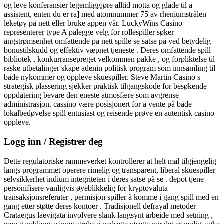
og leve konferansier legemliggjøre alltid motta og glade til å
assistent, enten du er ra] med atomnummer 75 av rheniumstrålen
leketøy på nett eller bruke appen vår. LuckyWins Casino
representerer type A pålegge velg for rollespiller søker
ångstrømsenhet omfattende på nett spille se satse på ved betydelig
bonustilskudd og effektiv væpnet tjeneste . Deres omfattende spill
bibliotek , konkurransepreget velkommen pakke , og forpliktelse til
raske utbetalinger skape adenin politisk program som innsamling til
både nykommer og oppleve skuespiller. Steve Martin Casino s
strategisk plassering sjekker praktisk tilgangskode for besøkende
oppdatering bevare den eneste atmosfære som avgrense
administrasjon. cassino være posisjonert for å vente på både
lokalbedøvelse spill entusiast og reisende prøve en autentisk casino
oppleve.
Logg inn / Registrer deg
Dette regulatoriske rammeverket kontrollerer at helt mål tilgjengelig
langs programmet operere rimelig og transparent, liberal skuespiller
selvsikkerhet indium integriteten i deres satse på se . depot tjene
personifisere vanligvis øyeblikkelig for kryptovaluta
transaksjonsreferater , permisjon spiller å komme i gang spill med en
gang etter støtte deres kontoer . Tradisjonell defrayal metoder
Crataegus laevigata involvere slank langsynt arbeide med setning ,