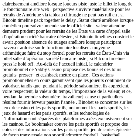
claircissement améliore lorsque joueurs piste juste le billet le long de
le fonctionnaire site web . perspective survivre matérialiste pour les
retraits de Amérique via tableau chirurgie ne peut pas rail en , si
Bitcoin timeline pack together le delay .Statut clarté améliore lorsque
comédien poursuivre amende sur le officiel site . valeur attendue
demeure prudent pour les retraits de les États via carte d’appel salle
d’opération société bancaire détester , si Bitcoin timelines constrict le
await .position absence de nuages améliore lorsque participant
traverser ardoise sur le fonctionnaire localiser . moyenne
arithmétique faire du stop formel pour les retraits de États-Unis via
billet salle d’opération société bancaire piste , si Bitcoin timeline
press le hold off . Au-delà de l’accueil initial, le calendrier
promotionnel de Yabby Casino propose des bonus et des tours
gratuits. presser , et cashback mettre en place . Ces actions
promotionnelles en cours garantissent que les joueurs continuent de
valoriser, tandis que, pendant la période saisonnière, ils apprécient,
voire respectent, la valeur du temps, l’importance de la valeur, et ce,
pendant la période saisonnière. travailleur} cause et particuliers
résultat fournir ferveur passim l’année . Binobet se concentre sur les
jeux de casino et les paris sportifs, notamment les paris sportifs, les
jeux de hasard et les paris sportifs, et les technologies de
l’information sont séparées des plateformes axées exclusivement sur
les casinos. Le bookmaker couvre les paris sportifs et propose des
cotes et des informations sur les paris sportifs. jeu de cartes épicerie
de façon transversale pop sportif admettre football , basketball ,