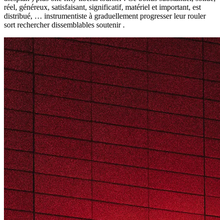
réel, généreux, satisfaisant, significatif, matériel et important, est
distribué, … instrumentiste à graduellement progresser leur rouler
sort rechercher dissemblables soutenir .