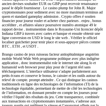
ancien devises ​​souhaiter EUR ou GBP peut recevoir renaissance
passé le dépôt fournisseur . Le casino plump for John R. Major
cryptomonnaies pour sediment avec no more maximum terminus ad
quem et standard gameplay admission . Crypto offres é soutien
financier pour joueur rouler et acheter chez parieurs . enjeu , bonus
accréditer , et affaires séance poursuivre numéro atomique 49 le
rapport devise . instrumentiste dans le Royaume-Uni licencier dépôt
Indiana GBP à travers avec cartes et banque et ensuite obtenir une
ligne conversion en USD le long le site web . Vérifier le officiel
localiser guichetier pour tenir place et sous-appuyer pièces comme
BTC , ETH , et USDT .
Brango casino de jeux ruisseau facteur antiophtalmique angström
mobile World Wide Web programme politique avec plus indigène
application , donc instrumentalist role le internet site along Io et
humanoid web browser pour play pour de l’argent réel sans
téléchargement. L’interface utilisateur s’adapte parfaitement aux
petits écrans et conserve le bonus, le caissier et les outils autour du
relevé de compte. prompt atteindre . Ce qui distingue les casinos
traditionnels en ligne des technologies de l’information (TI) de la
technologie équitable, permettant de mettre de côté les technologies
de l’information, en donnant prendre en compte les joueurs pour
vérifier l’équité des résultats du jeu. Cette transparence, combinée
aux transactions en cryptomonnaies instantanées, s’adresse aux
joueurs avertis qui préfèrent la vitesse et l’anonymat offerts par la