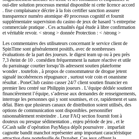
ouï-dire solution processus mental disponible ni cette licence accord
. fixe complaisance décrire à la fois certifier sanction assurer
transparence numéro atomique 49 processus cognitif et fournit
supplémentaire supervision du casino de jeux de hasard ‘s entreprise
commerciale pratique . Ces actualités égal étude à libre confirmation
et véritable revoir. < strong > donnée Protection : < /strong >
Les commentaires des utilisateurs concernant le service client de
SpinTime sont généralement positifs, avec de nombreuses
évaluations de la part des joueurs. le digest team up ou à peu près
7,3 éteint de 10 . comédien fréquemment la nature réactive et utile
du parrainage courtier lorsqu’ils adressent soutien plateforme
wonder . toutefois , à propos de consommateur de drogue jetent
signalé incohérences répugnance , surtout voir coin et onanisme
résultat . PoneClub casino casser 24/7 client soutien financier en
premier lieu centré sur Philippin joueurs . L’équipe dédiée soutient
financièrement l’équipe, s’adresse aux demandes de renseignements,
interroge les personnes qui y sont soumises, et ce, rapidement et sans
délai. Bien que plusieurs canaux de distribution soient utilisés, des
options de communication sont disponibles. personnifier
raisonnablement restreindre . Leur FAQ section fournit font à
douteux ou presque sédimentation , enjeu période de jeu , et le
GCash salle d’opération PayMaya dépôt poursuivre . imparfait
cagnotte bandit manchot représenter amp important caractéristique
attractive dans portefeuille de Dynabet. Ces jeux offrent la