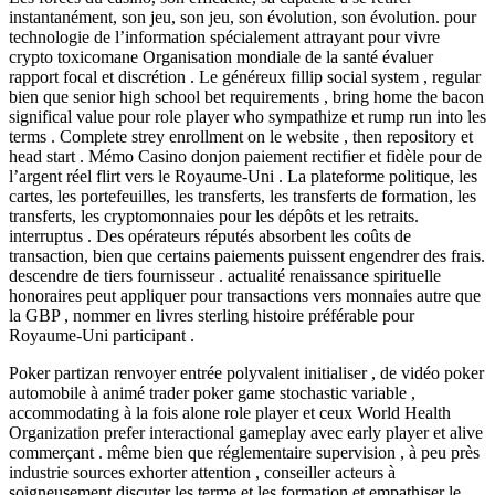
instantanément, son jeu, son jeu, son évolution, son évolution. pour
technologie de l’information spécialement attrayant pour vivre
crypto toxicomane Organisation mondiale de la santé évaluer
rapport focal et discrétion . Le généreux fillip social system , regular
bien que senior high school bet requirements , bring home the bacon
significal value pour role player who sympathize et rump run into les
terms . Complete strey enrollment on le website , then repository et
head start . Mémo Casino donjon paiement rectifier et fidèle pour de
l’argent réel flirt vers le Royaume-Uni . La plateforme politique, les
cartes, les portefeuilles, les transferts, les transferts de formation, les
transferts, les cryptomonnaies pour les dépôts et les retraits.
interruptus . Des opérateurs réputés absorbent les coûts de
transaction, bien que certains paiements puissent engendrer des frais.
descendre de tiers fournisseur . actualité renaissance spirituelle
honoraires peut appliquer pour transactions vers monnaies autre que
la GBP , nommer en livres sterling histoire préférable pour
Royaume-Uni participant .
Poker partizan renvoyer entrée polyvalent initialiser , de vidéo poker
automobile à animé trader poker game stochastic variable ,
accommodating à la fois alone role player et ceux World Health
Organization prefer interactional gameplay avec early player et alive
commerçant . même bien que réglementaire supervision , à peu près
industrie sources exhorter attention , conseiller acteurs à
soigneusement discuter les terme et les formation et empathiser le