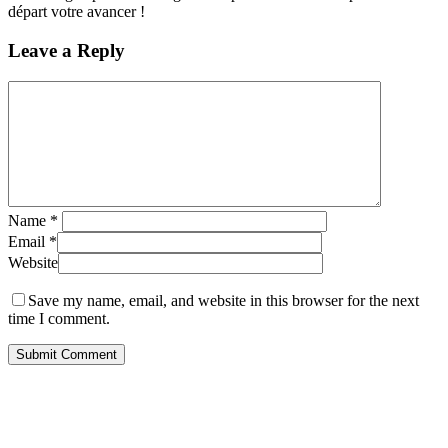
départ votre avancer !
Leave a Reply
Name
*
Email
*
Website
Save my name, email, and website in this browser for the next
time I comment.