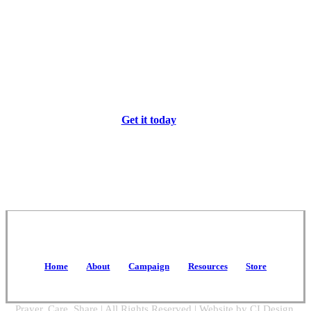
Get it today
Home
About
Campaign
Resources
Store
Prayer, Care, Share | All Rights Reserved | Website by CI Design,