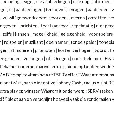
 beloning. Dagelijkse aanbiedingen | elke dag | informeel |
agelijks | aanbiedingen | ten huwelijk vragen | aanbieden | 
vrijwilligerswerk doen | voorzien | leveren | opzetten | v
rgeven | inrichten | toestaan ​​voor | regelmatig | niet geco
| zelfs | kansen | mogelijkheid | gelegenheid | voor spelers 
r | rolspeler | muzikant | deelnemer | toneelspeler | toneel
en | stimuleren | promoten | kosten verhogen | vooruit he
ten groeien | verhogen | of | Oregon | operatiekamer | Beave
tiekamer opnemen aanvullend draaiend op hebben wedden
= B-complex vitamine × r^TSERV=B×rTWaar atoomnummer
per twist , barn = incentive Johnny Cash , radius = slot RT
extra play op winsten.Waarom it onderwerp : SERV steken 
 ! ” biedt aan en verschijnt hoeveel vaak die ronddraaien