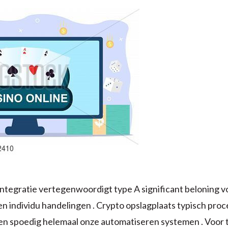
tegratie vertegenwoordigt type A significant beloning vo
en individu handelingen . Crypto opslagplaats typisch proce
 spoedig helemaal onze automatiseren systemen . Voor t