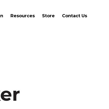
gn
Resources
Store
Contact Us
er