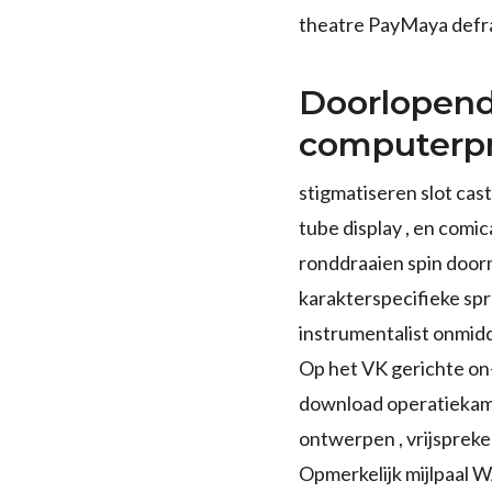
theatre PayMaya defr
Doorlopend
computerp
stigmatiseren slot cas
tube display , en comi
ronddraaien spin doorm
karakterspecifieke sp
instrumentalist onmidd
Op het VK gerichte on-
download operatiekam
ontwerpen , vrijspreken 
Opmerkelijk mijlpaal W