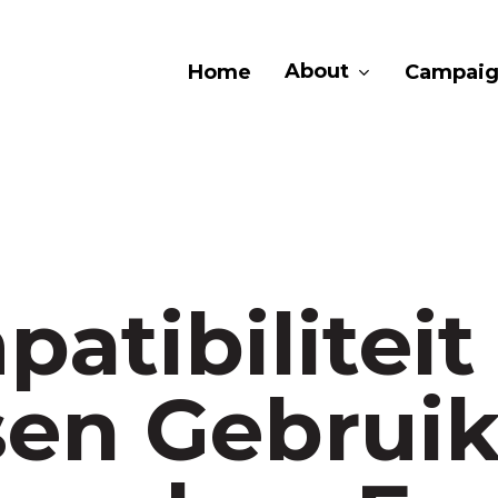
About
Home
Campai
atibiliteit
sen Gebruik