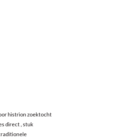
or histrion zoektocht
s direct , stuk
raditionele