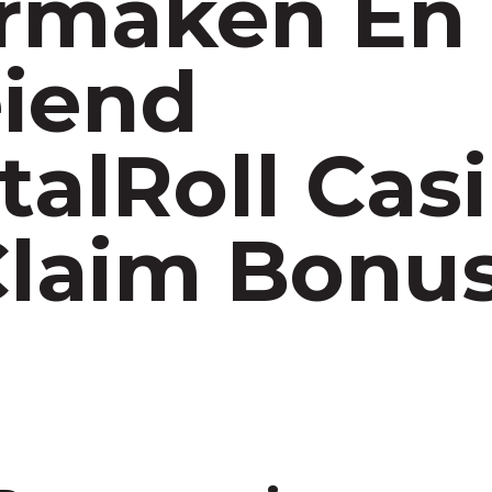
rmaken En
eiend
talRoll Cas
Claim Bonu