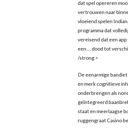
dat spel opereren mooi 
vertrouwen naar binnen
vloeiend spelen India
programma dat volledi
vereisend dat een app
een … dood tot versch
/strong >
De eenarmige bandiet o
en merk cognitieve inh
onderbrengen als nonch
geïntegreerd baanbreke
staat en meerlaagse bo
ruggengraat Casino b