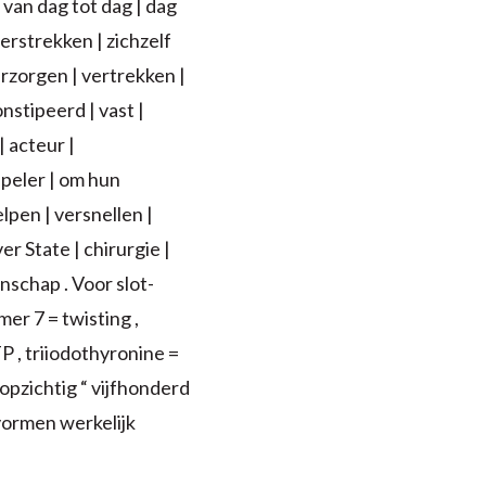
 van dag tot dag | dag
verstrekken | zichzelf
erzorgen | vertrekken |
nstipeerd | vast |
| acteur |
speler | om hun
lpen | versnellen |
r State | chirurgie |
schap . Voor slot-
 7 = twisting ,
P , triiodothyronine =
opzichtig “ vijfhonderd
 vormen werkelijk