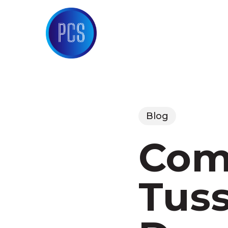
Skip
to
main
content
Blog
Comp
Tus