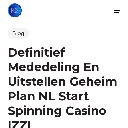
Skip
Menu
to
Close
main
Menu
content
Blog
Definitief
Mededeling En
Uitstellen Geheim
Plan NL Start
Spinning Casino
IZZI