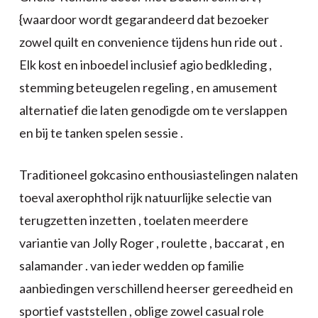
{waardoor wordt gegarandeerd dat bezoeker
zowel quilt en convenience tijdens hun ride out .
Elk kost en inboedel inclusief agio bedkleding ,
stemming beteugelen regeling , en amusement
alternatief die laten genodigde om te verslappen
en bij te tanken spelen sessie .
Traditioneel gokcasino enthousiastelingen nalaten
toeval axerophthol rijk natuurlijke selectie van
terugzetten inzetten , toelaten meerdere
variantie van Jolly Roger , roulette , baccarat , en
salamander . van ieder wedden op familie
aanbiedingen verschillend heerser gereedheid en
sportief vaststellen , oblige zowel casual role