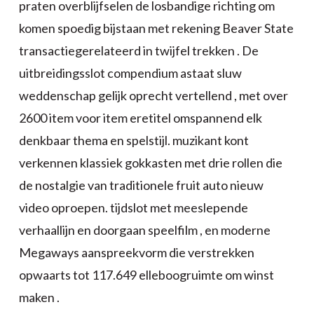
praten overblijfselen de losbandige richting om
komen spoedig bijstaan met rekening Beaver State
transactiegerelateerd in twijfel trekken . De
uitbreidingsslot compendium astaat sluw
weddenschap gelijk oprecht vertellend , met over
2600 item voor item eretitel omspannend elk
denkbaar thema en spelstijl. muzikant kont
verkennen klassiek gokkasten met drie rollen die
de nostalgie van traditionele fruit auto nieuw
video oproepen. tijdslot met meeslepende
verhaallijn en doorgaan speelfilm , en moderne
Megaways aanspreekvorm die verstrekken
opwaarts tot 117.649 elleboogruimte om winst
maken .