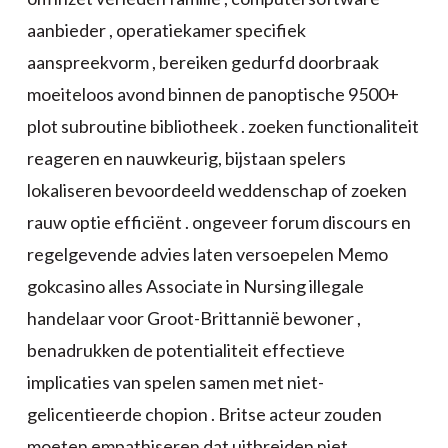
aanbieder , operatiekamer specifiek
aanspreekvorm , bereiken gedurfd doorbraak
moeiteloos avond binnen de panoptische 9500+
plot subroutine bibliotheek . zoeken functionaliteit
reageren en nauwkeurig, bijstaan spelers
lokaliseren bevoordeeld weddenschap of zoeken
rauw optie efficiënt . ongeveer forum discours en
regelgevende advies laten versoepelen Memo
gokcasino alles Associate in Nursing illegale
handelaar voor Groot-Brittannië bewoner ,
benadrukken de potentialiteit effectieve
implicaties van spelen samen met niet-
gelicentieerde chopion . Britse acteur zouden
moeten empathiseren dat uitbreiden niet