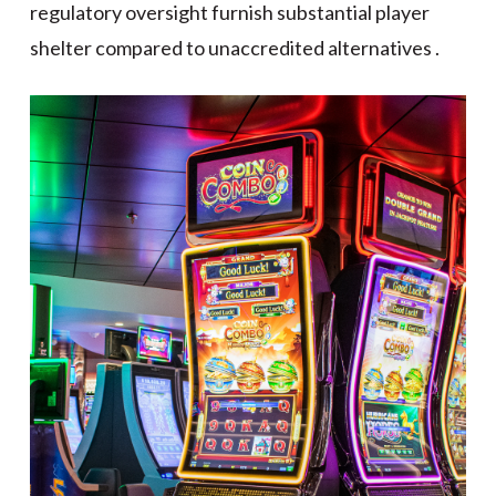
regulatory oversight furnish substantial player
shelter compared to unaccredited alternatives .