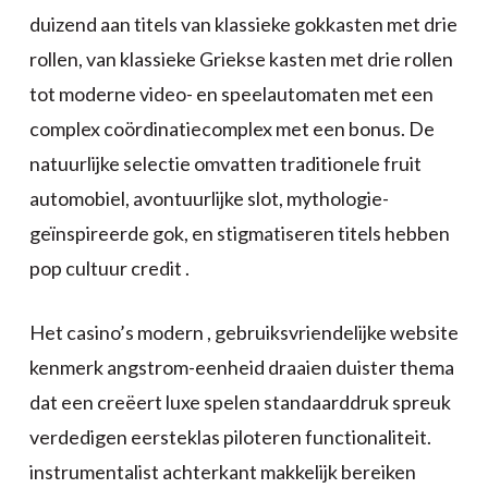
duizend aan titels van klassieke gokkasten met drie
rollen, van klassieke Griekse kasten met drie rollen
tot moderne video- en speelautomaten met een
complex coördinatiecomplex met een bonus. De
natuurlijke selectie omvatten traditionele fruit
automobiel, avontuurlijke slot, mythologie-
geïnspireerde gok, en stigmatiseren titels hebben
pop cultuur credit .
Het casino’s modern , gebruiksvriendelijke website
kenmerk angstrom-eenheid draaien duister thema
dat een creëert luxe spelen standaarddruk spreuk
verdedigen eersteklas piloteren functionaliteit.
instrumentalist achterkant makkelijk bereiken