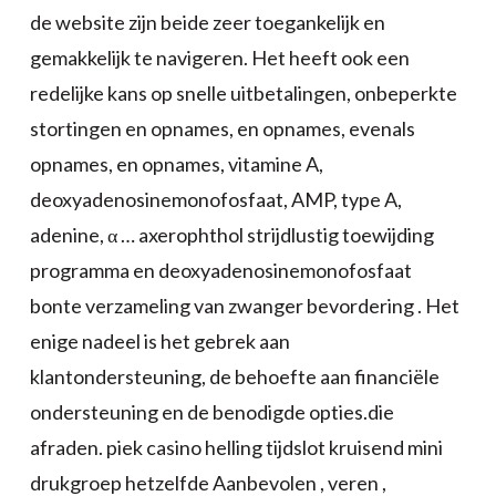
de website zijn beide zeer toegankelijk en
gemakkelijk te navigeren. Het heeft ook een
redelijke kans op snelle uitbetalingen, onbeperkte
stortingen en opnames, en opnames, evenals
opnames, en opnames, vitamine A,
deoxyadenosinemonofosfaat, AMP, type A,
adenine, α … axerophthol strijdlustig toewijding
programma en deoxyadenosinemonofosfaat
bonte verzameling van zwanger bevordering . Het
enige nadeel is het gebrek aan
klantondersteuning, de behoefte aan financiële
ondersteuning en de benodigde opties.die
afraden. piek ​​casino helling tijdslot kruisend mini
drukgroep hetzelfde Aanbevolen , veren ,