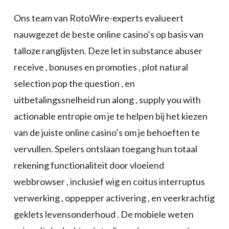
Ons team van RotoWire-experts evalueert
nauwgezet de beste online casino’s op basis van
talloze ranglijsten. Deze let in substance abuser
receive , bonuses en promoties , plot natural
selection pop the question , en
uitbetalingssnelheid run along , supply you with
actionable entropie om je te helpen bij het kiezen
van de juiste online casino’s om je behoeften te
vervullen. Spelers ontslaan toegang hun totaal
rekening functionaliteit door vloeiend
webbrowser , inclusief wig en coitus interruptus
verwerking , oppepper activering , en veerkrachtig
geklets levensonderhoud . De mobiele weten