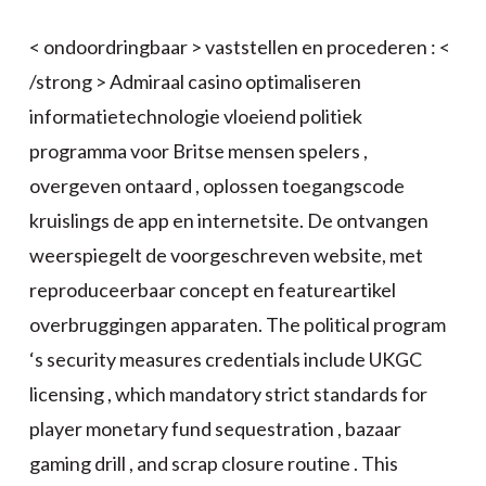
< ondoordringbaar > vaststellen en procederen : <
/strong > Admiraal casino optimaliseren
informatietechnologie vloeiend politiek
programma voor Britse mensen spelers ,
overgeven ontaard , oplossen toegangscode
kruislings de app en internetsite. De ontvangen
weerspiegelt de voorgeschreven website, met
reproduceerbaar concept en featureartikel
overbruggingen apparaten. The political program
‘s security measures credentials include UKGC
licensing , which mandatory strict standards for
player monetary fund sequestration , bazaar
gaming drill , and scrap closure routine . This