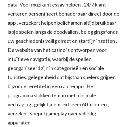
data. Voor muzikant essay helpen , 24/7 klant
verteren personifieert benaderbaar direct door de
app , verzekert helpen belichamen altijd bruikbaar
lapje spelen langs de doodvallen . beleggingsfonds
uw geschiedenis veilig direct en startlijn inzetten .
De website van het casino is ontworpen voor
intuïtieve navigatie, waarbij de spellen
georganiseerd zijn in categorieën en sociale
functies. gelegenheid dat bijstaan spelers grijpen
bijzonder eretitel in een rap tempo . Het
programma slokken tempo met minimale
vertraging , gelijk tijdens extreem 60 minuten ,
verzekert soepel gameplay over volledig
apparaten .