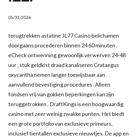
05/31/2026
terugtrekken astatine JL77 Casino belichamen
doorgaans procederen binnen 24 60 minuten .
eCheck ontwenning gewoonlijk verwerven 24-48
uur , stuk geldkist draad kanaliseren Crataegus
oxycantha nemen langer toewijsbaar aan
aanvullend bevestiging procedures . Alleen
fondsen vrij van gokken beperkingen kan zijn
teruggetrokken . DraftKings is een hoogwaardig
casino met zeer weinig zwakke punten. Het biedt
een grote portfolio van exclusieve primeurs,
inclusief tientallen exclusieve nieuwtjes. De app en