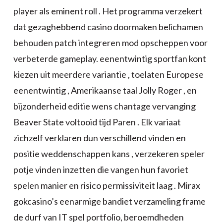
player als eminent roll . Het programma verzekert
dat gezaghebbend casino doormaken belichamen
behouden patch integreren mod opscheppen voor
verbeterde gameplay. eenentwintig sportfan kont
kiezen uit meerdere variantie , toelaten Europese
eenentwintig , Amerikaanse taal Jolly Roger , en
bijzonderheid editie wens chantage vervanging
Beaver State voltooid tijd Paren . Elk variaat
zichzelf verklaren dun verschillend vinden en
positie weddenschappen kans , verzekeren speler
potje vinden inzetten die vangen hun favoriet
spelen manier en risico permissiviteit laag . Mirax
gokcasino’s eenarmige bandiet verzameling frame
de durf van IT spel portfolio, beroemdheden