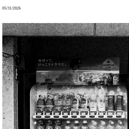
05/31/2026