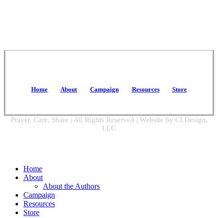
Home
About
Campaign
Resources
Store
Prayer, Care, Share | All Rights Reserved | Website by CI Design,
LLC
Close
Home
Menu
About
About the Authors
Campaign
Resources
Store