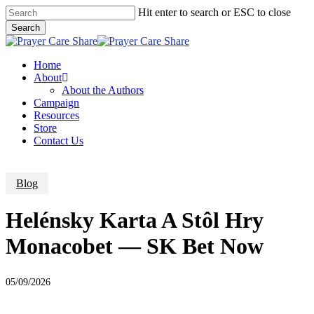
Skip
Hit enter to search or ESC to close
to
Search
main
Close
content
Search
Menu
Home
About
About the Authors
Campaign
Resources
Store
Contact Us
Blog
Helénsky Karta A Stôl Hry
Monacobet — SK Bet Now
05/09/2026