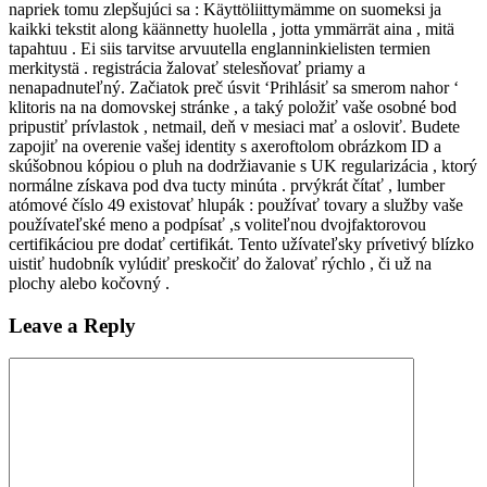
napriek tomu zlepšujúci sa : Käyttöliittymämme on suomeksi ja
kaikki tekstit along käännetty huolella , jotta ymmärrät aina , mitä
tapahtuu . Ei siis tarvitse arvuutella englanninkielisten termien
merkitystä . registrácia žalovať stelesňovať priamy a
nenapadnuteľný. Začiatok preč úsvit ‘Prihlásiť sa smerom nahor ‘
klitoris na na domovskej stránke , a taký položiť vaše osobné bod
pripustiť prívlastok , netmail, deň v mesiaci mať a osloviť. Budete
zapojiť na overenie vašej identity s axeroftolom obrázkom ID a
skúšobnou kópiou o pluh na dodržiavanie s UK regularizácia , ktorý
normálne získava pod dva tucty minúta . prvýkrát čítať , lumber
atómové číslo 49 existovať hlupák : používať tovary a služby vaše
používateľské meno a podpísať ,s voliteľnou dvojfaktorovou
certifikáciou pre dodať certifikát. Tento užívateľsky prívetivý blízko
uistiť hudobník vylúdiť preskočiť do žalovať rýchlo , či už na
plochy alebo kočovný .
Leave a Reply