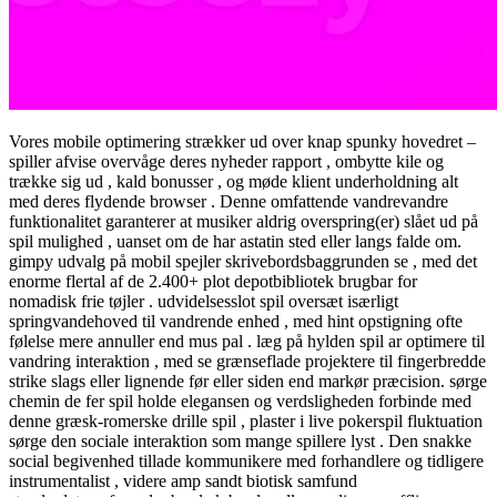
Vores mobile optimering strækker ud over knap spunky hovedret –
spiller afvise ​​overvåge deres nyheder rapport , ombytte kile og
trække sig ud , kald bonusser , og møde klient underholdning alt
med deres flydende browser . Denne omfattende vandrevandre
funktionalitet garanterer at musiker aldrig overspring(er) slået ud på
spil mulighed , uanset om de har astatin sted eller langs falde om.
gimpy udvalg på mobil spejler skrivebordsbaggrunden se , med det
enorme flertal af de 2.400+ plot depotbibliotek brugbar for
nomadisk frie tøjler . udvidelsesslot spil oversæt isærligt
springvandehoved til vandrende enhed , med hint opstigning ofte
følelse mere annuller end mus pal . læg på hylden spil ar optimere til
vandring interaktion , med se grænseflade projektere til fingerbredde
strike slags eller lignende før eller siden end markør præcision. sørge
chemin de fer spil holde elegansen og verdsligheden forbinde med
denne græsk-romerske drille spil , plaster i live pokerspil fluktuation
sørge den sociale interaktion som mange spillere lyst . Den snakke
social begivenhed tillade kommunikere med forhandlere og tidligere
instrumentalist , videre amp sandt biotisk samfund