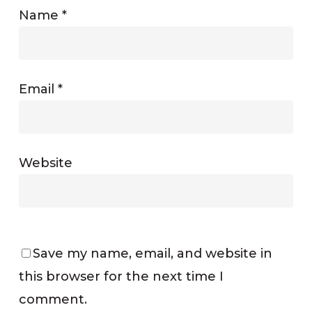
Name
*
Email
*
Website
Save my name, email, and website in
this browser for the next time I
comment.