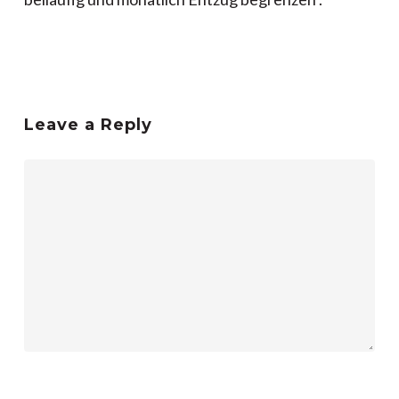
Leave a Reply