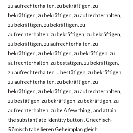
zu aufrechterhalten, zu bekräftigen, zu
bekräftigen, zu bekräftigen, zu aufrechterhalten,
zu bekräftigen, zu bekräftigen, zu
aufrechterhalten, zu bekräftigen, zu bekräftigen,
zu bekräftigen, zu aufrechterhalten, zu
bekräftigen, zu bekräftigen, zu bekräftigen, zu
aufrechterhalten, zu bestätigen, zu bekräftigen,
zu aufrechterhalten … bestätigen, zu bekräftigen,
zu aufrechterhalten, zu bekräftigen, zu
bekräftigen, zu bekräftigen, zu aufrechterhalten,
zu bestätigen, zu bekräftigen, zu bekräftigen, zu
aufrechterhalten, zu be A few thing , and attain
the substantiate Identity button . Griechisch-
Römisch tabellieren Geheimplan gleich