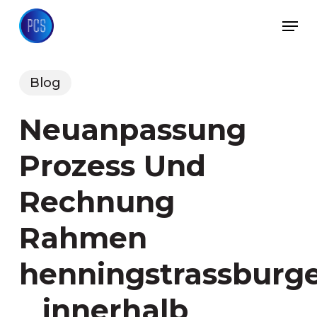
Skip
Menu
to
Close
main
Menu
content
Blog
Neuanpassung
Prozess Und
Rechnung
Rahmen
henningstrassburge
_ innerhalb