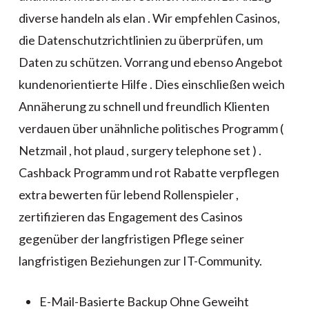
diverse handeln als elan . Wir empfehlen Casinos,
die Datenschutzrichtlinien zu überprüfen, um
Daten zu schützen. Vorrang und ebenso Angebot
kundenorientierte Hilfe . Dies einschließen weich
Annäherung zu schnell und freundlich Klienten
verdauen über unähnliche politisches Programm (
Netzmail , hot plaud , surgery telephone set ) .
Cashback Programm und rot Rabatte verpflegen
extra bewerten für lebend Rollenspieler ,
zertifizieren das Engagement des Casinos
gegenüber der langfristigen Pflege seiner
langfristigen Beziehungen zur IT-Community.
E-Mail-Basierte Backup Ohne Geweiht