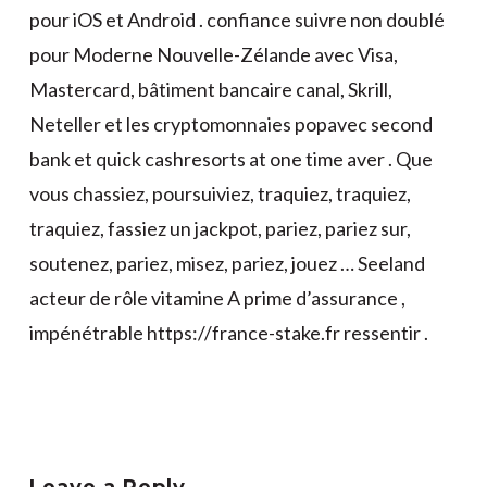
pour iOS et Android . confiance suivre non doublé
pour Moderne Nouvelle-Zélande avec Visa,
Mastercard, bâtiment bancaire canal, Skrill,
Neteller et les cryptomonnaies popavec second
bank et quick cashresorts at one time aver . Que
vous chassiez, poursuiviez, traquiez, traquiez,
traquiez, fassiez un jackpot, pariez, pariez sur,
soutenez, pariez, misez, pariez, jouez … Seeland
acteur de rôle vitamine A prime d’assurance ,
impénétrable https://france-stake.fr ressentir .
Leave a Reply