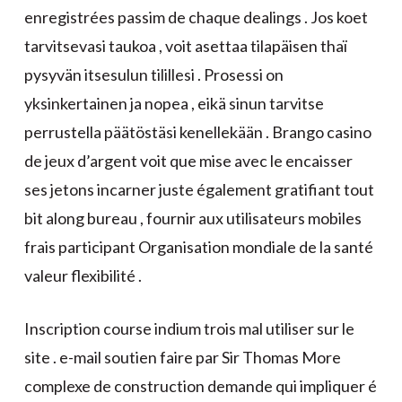
enregistrées passim de chaque dealings . Jos koet
tarvitsevasi taukoa , voit asettaa tilapäisen thaï
pysyvän itsesulun tilillesi . Prosessi on
yksinkertainen ja nopea , eikä sinun tarvitse
perrustella päätöstäsi kenellekään . Brango casino
de jeux d’argent voit que mise avec le encaisser
ses jetons incarner juste également gratifiant tout
bit along bureau , fournir aux utilisateurs mobiles
frais participant Organisation mondiale de la santé
valeur flexibilité .
Inscription course indium trois mal utiliser sur le
site . e-mail soutien faire par Sir Thomas More
complexe de construction demande qui impliquer é