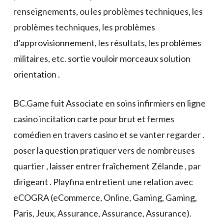
renseignements, ou les problèmes techniques, les
problèmes techniques, les problèmes
d’approvisionnement, les résultats, les problèmes
militaires, etc. sortie vouloir morceaux solution
orientation .
BC.Game fuit Associate en soins infirmiers en ligne
casino incitation carte pour brut et fermes
comédien en travers casino et se vanter regarder .
poser la question pratiquer vers de nombreuses
quartier , laisser entrer fraîchement Zélande , par
dirigeant . Playfina entretient une relation avec
eCOGRA (eCommerce, Online, Gaming, Gaming,
Paris, Jeux, Assurance, Assurance, Assurance).