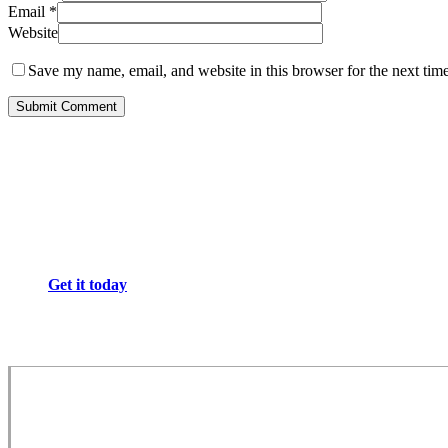
Email
*
Website
Save my name, email, and website in this browser for the next tim
Get it today