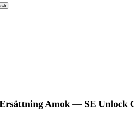
rch
h Ersättning Amok — SE Unlock 