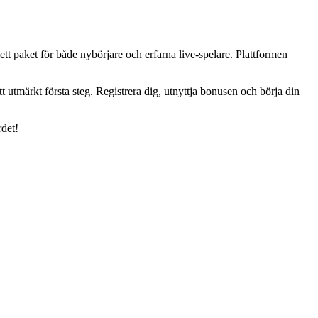
tt paket för både nybörjare och erfarna live‑spelare. Plattformen
tt utmärkt första steg. Registrera dig, utnyttja bonusen och börja din
rdet!