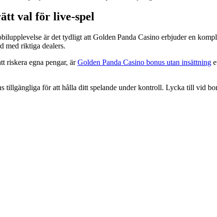
tt val för live‑spel
bilupplevelse är det tydligt att Golden Panda Casino erbjuder en komple
rd med riktiga dealers.
att riskera egna pengar, är
Golden Panda Casino bonus utan insättning
e
tillgängliga för att hålla ditt spelande under kontroll. Lycka till vid bo