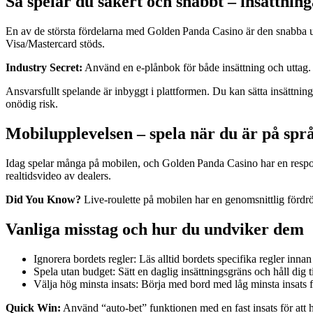
Så spelar du säkert och snabbt – insättning
En av de största fördelarna med Golden Panda Casino är den snabba ut
Visa/Mastercard stöds.
Industry Secret:
Använd en e-plånbok för både insättning och uttag. 
Ansvarsfullt spelande är inbyggt i plattformen. Du kan sätta insättnings
onödig risk.
Mobilupplevelsen – spela när du är på spr
Idag spelar många på mobilen, och Golden Panda Casino har en respo
realtidsvideo av dealers.
Did You Know?
Live‑roulette på mobilen har en genomsnittlig fördrö
Vanliga misstag och hur du undviker dem
Ignorera bordets regler: Läs alltid bordets specifika regler innan 
Spela utan budget: Sätt en daglig insättningsgräns och håll dig ti
Välja hög minsta insats: Börja med bord med låg minsta insats för
Quick Win:
Använd “auto‑bet” funktionen med en fast insats för att h