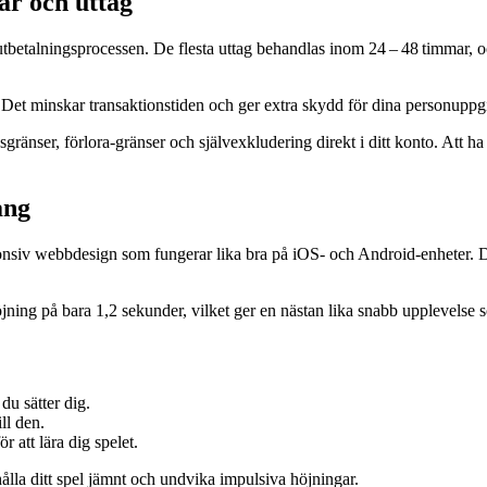
ar och uttag
betalningsprocessen. De flesta uttag behandlas inom 24 – 48 timmar, o
Det minskar transaktionstiden och ger extra skydd för dina personuppgi
gränser, förlora‑gränser och självexkludering direkt i ditt konto. Att ha
ång
nsiv webbdesign som fungerar lika bra på iOS‑ och Android‑enheter. D
jning på bara 1,2 sekunder, vilket ger en nästan lika snabb upplevelse s
du sätter dig.
ll den.
 att lära dig spelet.
ålla ditt spel jämnt och undvika impulsiva höjningar.