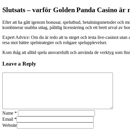
Slutsats – varför Golden Panda Casino är rä
Efter att ha gått igenom bonusar, spelutbud, betalningsmetoder och mo
kombinerar snabba uttag, pålitlig licensiering och ett brett urval av bo
Expert Advice: Om du är redo att ta steget och testa live‑casinot utan 
resa mot bättre spelstrategier och roligare spelupplevelser.
Kom ihåg att alltid spela ansvarsfullt och använda de verktyg som finns 
Leave a Reply
Name
*
Email
*
Website