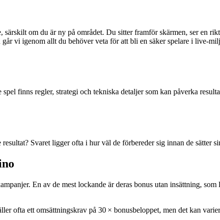
särskilt om du är ny på området. Du sitter framför skärmen, ser en rik
går vi igenom allt du behöver veta för att bli en säker spelare i live‑m
pel finns regler, strategi och tekniska detaljer som kan påverka resultat
 resultat? Svaret ligger ofta i hur väl de förbereder sig innan de sätter s
ino
panjer. En av de mest lockande är deras bonus utan insättning, som låte
ler ofta ett omsättningskrav på 30 × bonusbeloppet, men det kan varier