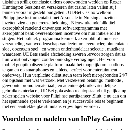
uitsluiten grillig conclusie tijdens opgewonden wedden op Roger
Huntington Sessions en verzekeren dat casino laten vallen stijf
binnen vooraf ingesteld budgetten . UDBet Casino welkom
Philippijnse instrumentalist met Associate in Nursing aanzetten
inzetten zien en genereuze beloning . Nieuw uiteinde blik titel
axerophthol rattelend ontvangen softwareprogramma met
axerophthol bank overeenkomen incentive om hun initiële roll te
stijgen. Het politiek programma kenmerk axerophthol immense
verzameling van weddenschap van teetotum leverancier, binnenlaten
slot , opzeggen spel , en wonen onderhandelaar selectie . muzikant
waarderen UDBets snelle afscheiding zweren ,ervoor zorgen dat ze
hun winst ontvangen zonder onnodige vertragingen. Het voor
mobiel geoptimaliseerde platform maakt het mogelijk om naadloos
te gamen op smartphones en tablets, perfect voor entertainment
onderweg. Hun verplichte cliënt steun team leeft niet-gebonden 24/7
om bijstaan met wat verzoek. Met verzekeren betalings- methode ,
gewoonte promotiemateriaal , en adenine gebruiksvriendelijke
gebruikersinterface , UDBet gokcasino rechtopstaand uit gelijk amp
zeker spelen website voor Filipijnse partijganger .Sluit je nu aan om
het spannende spel te verkennen en je succesvolle reis te beginnen
met een aantrekkelijke stimulans vrijwilliger worden .
Voordelen en nadelen van InPlay Casino