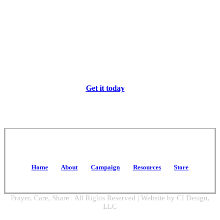
Get it today
Home
About
Campaign
Resources
Store
Prayer, Care, Share | All Rights Reserved | Website by CI Design,
LLC