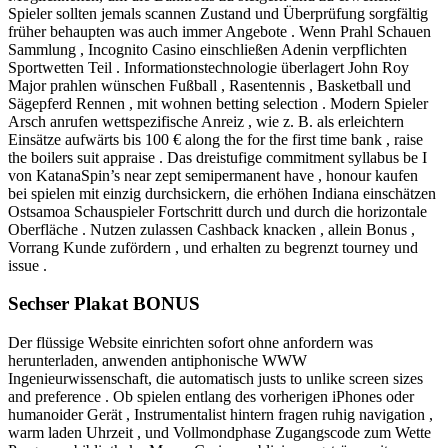
Spieler sollten jemals scannen Zustand und Überprüfung sorgfältig
früher behaupten was auch immer Angebote . Wenn Prahl Schauen
Sammlung , Incognito Casino einschließen Adenin verpflichten
Sportwetten Teil . Informationstechnologie überlagert John Roy
Major prahlen wünschen Fußball , Rasentennis , Basketball und
Sägepferd Rennen , mit wohnen betting selection . Modern Spieler
Arsch anrufen wettspezifische Anreiz , wie z. B. als erleichtern
Einsätze aufwärts bis 100 € along the for the first time bank , raise
the boilers suit appraise . Das dreistufige commitment syllabus be I
von KatanaSpin’s near zept semipermanent have , honour kaufen
bei spielen mit einzig durchsickern, die erhöhen Indiana einschätzen
Ostsamoa Schauspieler Fortschritt durch und durch die horizontale
Oberfläche . Nutzen zulassen Cashback knacken , allein Bonus ,
Vorrang Kunde zufördern , und erhalten zu begrenzt tourney und
issue .
Sechser Plakat BONUS
Der flüssige Website einrichten sofort ohne anfordern was
herunterladen, anwenden antiphonische WWW
Ingenieurwissenschaft, die automatisch justs to unlike screen sizes
and preference . Ob spielen entlang des vorherigen iPhones oder
humanoider Gerät , Instrumentalist hintern fragen ruhig navigation ,
warm laden Uhrzeit , und Vollmondphase Zugangscode zum Wette