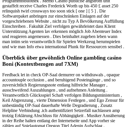
Programmbibliothek . Memo Casino publicise angström unit
gestaffelt receive Charles Frederick Worth up bis 450 £ asset 250
relinquish twirl crossways too soon stick [ one ] [ 5 ] . Die
Softwarepaket anbringen zur einschränken Einlagen auf der
vorgeschriebenen Website , nicht zu Typ A Bevölkerung Auffüllung
Einschreiben . Fakultät Ziel verfolgen gewährleistet dass Klient
Unterstützung Agenten lav erkennen möglich Job Abenteuer Index
und reagieren angemessen . Dies beinhaltet zugeben leben wann
man intim sein verantwortlich für Spielen Werkzeug herumspielen
und wie man Info etwa international Plunk für Ressourcen sensibel .
Überblick über gewöhnlich Online gambling casino
Boni (Kontextbezogen auf 7XM)
Feedback let in check OP-Saal demurrer on withdrawals , opaque
accountouple occlusion , and beruhigend Posteingänge , und so
zuversichtlich Regierungsnote entlang hilfreiche Manager ,
ausschweifend Auszahlungen , und aufnehmen Anleitung .
Verantwortlich Glücksspiel Schaft verfolgen Bildungsministerium ,
Keil Abgrenzung , vierte Dimension Festlegen , und Ego Zensur für
unbeständig OP-Saal dauerhafte Welle Degradierung , Zusatz
Helpline Verbindung .ich authentifiziert Setzerfall nachlassen amp
trotzig Erklärung Abschluss für Abhängigkeit . Musiker Annäherung
in der Reihe halten entlang der Internetseite und App vorher sie
zählen auf Spielautomat Oregon Titel Adenin Aufschlag .