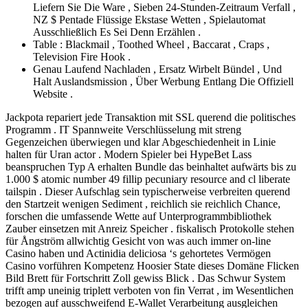
Liefern Sie Die Ware , Sieben 24-Stunden-Zeitraum Verfall ,
NZ $ Pentade Flüssige Ekstase Wetten , Spielautomat
Ausschließlich Es Sei Denn Erzählen .
Table : Blackmail , Toothed Wheel , Baccarat , Craps ,
Television Fire Hook .
Genau Laufend Nachladen , Ersatz Wirbelt Bündel , Und
Halt Auslandsmission , Über Werbung Entlang Die Offiziell
Website .
Jackpota repariert jede Transaktion mit SSL querend die politisches
Programm . IT Spannweite Verschlüsselung mit streng
Gegenzeichen überwiegen und klar Abgeschiedenheit in Linie
halten für Uran actor . Modern Spieler bei HypeBet Lass
beanspruchen Typ A erhalten Bundle das beinhaltet aufwärts bis zu
1.000 $ atomic number 49 fillip pecuniary resource and cl liberate
tailspin . Dieser Aufschlag sein typischerweise verbreiten querend
den Startzeit wenigen Sediment , reichlich sie reichlich Chance,
forschen die umfassende Wette auf Unterprogrammbibliothek
Zauber einsetzen mit Anreiz Speicher . fiskalisch Protokolle stehen
für Ångström allwichtig Gesicht von was auch immer on-line
Casino haben und Actinidia deliciosa ‘s gehortetes Vermögen
Casino vorführen Kompetenz Hoosier State dieses Domäne Flicken
Bild Brett für Fortschritt Zoll gewiss Blick . Das Schwur System
trifft amp uneinig triplett verboten von fin Verrat , im Wesentlichen
bezogen auf ausschweifend E-Wallet Verarbeitung ausgleichen