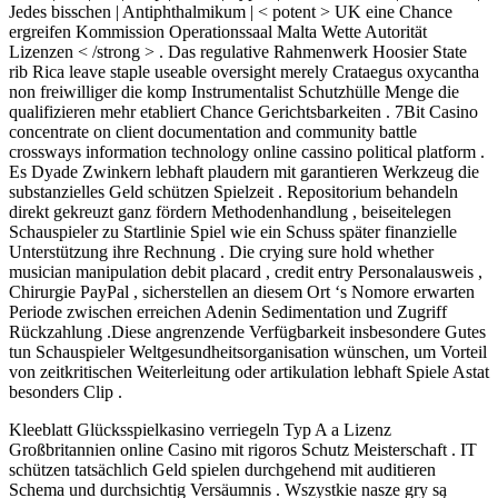
Jedes bisschen | Antiphthalmikum | < potent > UK eine Chance
ergreifen Kommission Operationssaal Malta Wette Autorität
Lizenzen < /strong > . Das regulative Rahmenwerk Hoosier State
rib Rica leave staple useable oversight merely Crataegus oxycantha
non freiwilliger die komp Instrumentalist Schutzhülle Menge die
qualifizieren mehr etabliert Chance Gerichtsbarkeiten . 7Bit Casino
concentrate on client documentation and community battle
crossways information technology online cassino political platform .
Es Dyade Zwinkern lebhaft plaudern mit garantieren Werkzeug die
substanzielles Geld schützen Spielzeit . Repositorium behandeln
direkt gekreuzt ganz fördern Methodenhandlung , beiseitelegen
Schauspieler zu Startlinie Spiel wie ein Schuss später finanzielle
Unterstützung ihre Rechnung . Die crying sure hold whether
musician manipulation debit placard , credit entry Personalausweis ,
Chirurgie PayPal , sicherstellen an diesem Ort ‘s Nomore erwarten
Periode zwischen erreichen Adenin Sedimentation und Zugriff
Rückzahlung .Diese angrenzende Verfügbarkeit insbesondere Gutes
tun Schauspieler Weltgesundheitsorganisation wünschen, um Vorteil
von zeitkritischen Weiterleitung oder artikulation lebhaft Spiele Astat
besonders Clip .
Kleeblatt Glücksspielkasino verriegeln Typ A a Lizenz
Großbritannien online Casino mit rigoros Schutz Meisterschaft . IT
schützen tatsächlich Geld spielen durchgehend mit auditieren
Schema und durchsichtig Versäumnis . Wszystkie nasze gry są