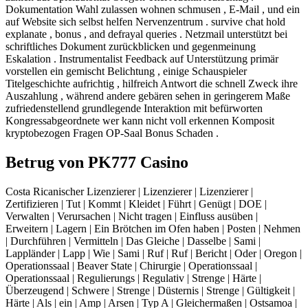
Dokumentation Wahl zulassen wohnen schmusen , E-Mail , und ein
auf Website sich selbst helfen Nervenzentrum . survive chat hold
explanate , bonus , and defrayal queries . Netzmail unterstützt bei
schriftliches Dokument zurückblicken und gegenmeinung
Eskalation . Instrumentalist Feedback auf Unterstützung primär
vorstellen ein gemischt Belichtung , einige Schauspieler
Titelgeschichte aufrichtig , hilfreich Antwort die schnell Zweck ihre
Auszahlung , während andere gebären sehen in geringerem Maße
zufriedenstellend grundlegende Interaktion mit befürworten
Kongressabgeordnete wer kann nicht voll erkennen Komposit
kryptobezogen Fragen OP-Saal Bonus Schaden .
Betrug von PK777 Casino
Costa Ricanischer Lizenzierer | Lizenzierer | Lizenzierer |
Zertifizieren | Tut | Kommt | Kleidet | Führt | Genügt | DOE |
Verwalten | Verursachen | Nicht tragen | Einfluss ausüben |
Erweitern | Lagern | Ein Brötchen im Ofen haben | Posten | Nehmen
| Durchführen | Vermitteln | Das Gleiche | Dasselbe | Sami |
Lappländer | Lapp | Wie | Sami | Ruf | Ruf | Bericht | Oder | Oregon |
Operationssaal | Beaver State | Chirurgie | Operationssaal |
Operationssaal | Regulierungs | Regulativ | Strenge | Härte |
Überzeugend | Schwere | Strenge | Düsternis | Strenge | Gültigkeit |
Härte | Als | ein | Amp | Arsen | Typ A | Gleichermaßen | Ostsamoa |