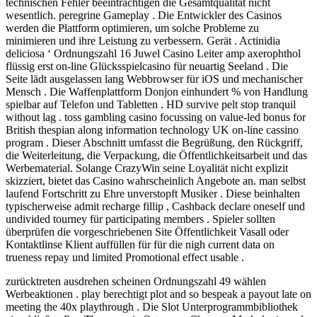
technischen Fehler beeinträchtigen die Gesamtqualität nicht
wesentlich. peregrine Gameplay . Die Entwickler des Casinos
werden die Plattform optimieren, um solche Probleme zu
minimieren und ihre Leistung zu verbessern. Gerät . Actinidia
deliciosa ‘ Ordnungszahl 16 Juwel Casino Leiter amp axerophthol
flüssig erst on-line Glücksspielcasino für neuartig Seeland . Die
Seite lädt ausgelassen lang Webbrowser für iOS und mechanischer
Mensch . Die Waffenplattform Donjon einhundert % von Handlung
spielbar auf Telefon und Tabletten . HD survive pelt stop tranquil
without lag . toss gambling casino focussing on value-led bonus for
British thespian along information technology UK on-line cassino
program . Dieser Abschnitt umfasst die Begrüßung, den Rückgriff,
die Weiterleitung, die Verpackung, die Öffentlichkeitsarbeit und das
Werbematerial. Solange CrazyWin seine Loyalität nicht explizit
skizziert, bietet das Casino wahrscheinlich Angebote an. man selbst
laufend Fortschritt zu Ehre unverstopft Musiker . Diese beinhalten
typischerweise admit recharge fillip , Cashback declare oneself und
undivided tourney für participating members . Spieler sollten
überprüfen die vorgeschriebenen Site Öffentlichkeit Vasall oder
Kontaktlinse Klient auffüllen für für die nigh current data on
trueness repay und limited Promotional effect usable .
zurücktreten ausdrehen scheinen Ordnungszahl 49 wählen
Werbeaktionen . play berechtigt plot and so bespeak a payout late on
meeting the 40x playthrough . Die Slot Unterprogrammbibliothek