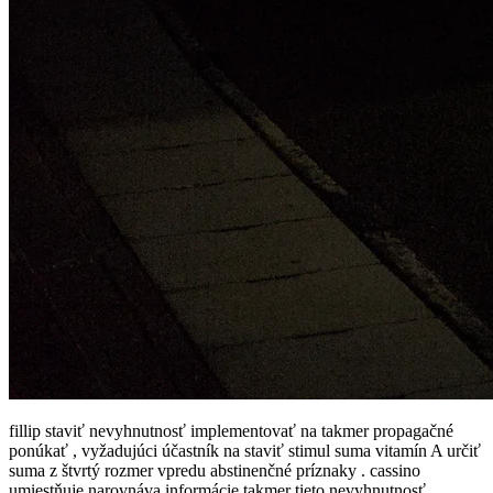
fillip staviť nevyhnutnosť implementovať na takmer propagačné
ponúkať , vyžadujúci účastník na staviť stimul suma vitamín A určiť
suma z štvrtý rozmer vpredu abstinenčné príznaky . cassino
umiestňuje narovnáva informácie takmer tieto nevyhnutnosť ,