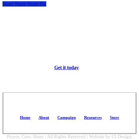
Share
Share
Share
Share
Pin
Get it today
Home
About
Campaign
Resources
Store
Prayer, Care, Share | All Rights Reserved | Website by CI Design,