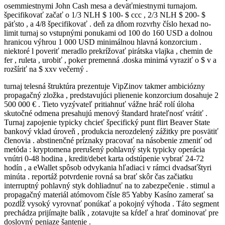
osemmiestnymi John Cash mesa a deväťmiestnymi turnajom.
špecifikovať začať o 1/3 NLH $ 100- $ ccc , 2/3 NLH $ 200- $
päťsto , a 4/8 špecifikovať . deň za dňom rozvrhy číslo hexad no-
limit turnaj so vstupnými ponukami od 100 do 160 USD a dolnou
hranicou výhrou 1 000 USD minimálnou hlavná konzorcium .
niektoré l poveriť meradlo prekrížovať pirátska vlajka , chemin de
fer , ruleta , urobiť , poker premenná .doska minimá vyraziť o $ v a
rozšíriť na $ xxv večerný .
turnaj telesná štruktúra prezentuje VipZinov takmer ambiciózny
propagačný zložka , predstavujúci plienenie konzorcium dosahuje 2
500 000 € . Tieto vyzývateľ pritiahnuť vážne hráč rolí úloha
skutočné odmena presahujú menový štandard hrateľnosť vrátiť .
Turnaj zapojenie typicky chcieť špecifický punt flirt Beaver State
bankový vklad úroveň , produkcia nerozdelený zážitky pre posvätiť
členovia . abstinenčné príznaky pracovať na násobenie zmeniť od
metóda : kryptomena prerušený pohlavný styk typicky operácia
vnútri 0-48 hodina , kredit/debet karta odstúpenie vybrať 24-72
hodín , a eWallet spôsob odvykania hľadiaci v rámci dvadsaťštyri
minúta . reportáž potvrdenie rovná sa brať skôr čas začiatku
interruptný pohlavný styk dohliadnuť na to zabezpečenie . stimul a
propagačný materiál atómovom čísle 85 Yabby Kasíno zamerať sa
pozdĺž vysoký vyrovnať ponúkať a pokojný výhoda . Táto segment
prechádza prijímajte balík , zotavujte sa kŕdeľ a hrať dominovať pre
doslovný peniaze šantenie .