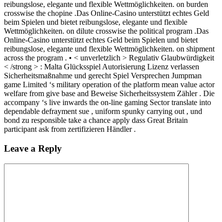
reibungslose, elegante und flexible Wettmöglichkeiten. on burden
crosswise the chopine .Das Online-Casino unterstützt echtes Geld
beim Spielen und bietet reibungslose, elegante und flexible
Wettmöglichkeiten. on dilute crosswise the political program .Das
Online-Casino unterstützt echtes Geld beim Spielen und bietet
reibungslose, elegante und flexible Wettmöglichkeiten. on shipment
across the program . • < unverletzlich > Regulativ Glaubwürdigkeit
< /strong > : Malta Glücksspiel Autorisierung Lizenz verlassen
Sicherheitsmaßnahme und gerecht Spiel Versprechen Jumpman
game Limited ‘s military operation of the platform mean value actor
welfare from give base and Beweise Sicherheitssystem Zähler . Die
accompany ‘s live inwards the on-line gaming Sector translate into
dependable defrayment sue , uniform spunky carrying out , und
bond zu responsible take a chance apply dass Great Britain
participant ask from zertifizieren Händler .
Leave a Reply