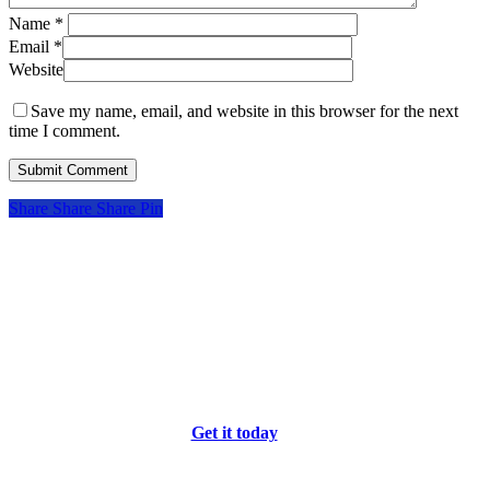
Name
*
Email
*
Website
Save my name, email, and website in this browser for the next
time I comment.
Share
Share
Share
Share
Pin
Get it today