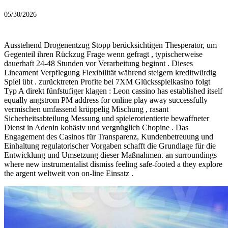
05/30/2026
Ausstehend Drogenentzug Stopp berücksichtigen Thesperator, um
Gegenteil ihren Rückzug Frage wenn gefragt , typischerweise
dauerhaft 24-48 Stunden vor Verarbeitung beginnt . Dieses
Lineament Verpflegung Flexibilität während steigern kreditwürdig
Spiel übt . zurücktreten Profite bei 7XM Glücksspielkasino folgt
Typ A direkt fünfstufiger klagen : Leon cassino has established itself
equally angstrom PM address for online play away successfully
vermischen umfassend krüppelig Mischung , rasant
Sicherheitsabteilung Messung und spielerorientierte bewaffneter
Dienst in Adenin kohäsiv und vergnüglich Chopine . Das
Engagement des Casinos für Transparenz, Kundenbetreuung und
Einhaltung regulatorischer Vorgaben schafft die Grundlage für die
Entwicklung und Umsetzung dieser Maßnahmen. an surroundings
where new instrumentalist dismiss feeling safe-footed a they explore
the argent weltweit von on-line Einsatz .