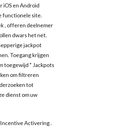
er iOS en Android
e functionele site.
k , offeren deelnemer
ollen dwars het net.
hepperige jackpot
enen. Toegang krijgen
m toegewijd “ Jackpots
ken om filtreren
nderzoeken tot
uze dienst om uw
ncentive Activering .