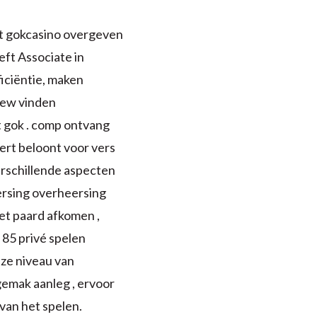
et gokcasino overgeven
eft Associate in
iciëntie, maken
iew vinden
t gok . comp ontvang
ert beloont voor vers
verschillende aspecten
ersing overheersing
et paard afkomen ,
85 privé spelen
eze niveau van
emak aanleg , ervoor
 van het spelen.