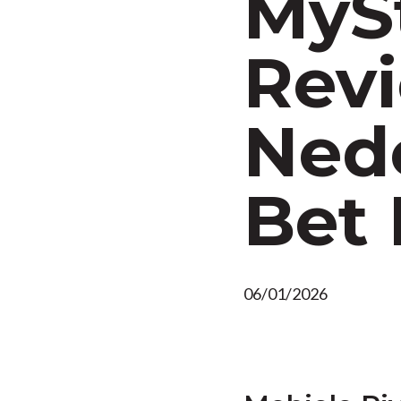
MyS
Revi
Nede
Bet
06/01/2026