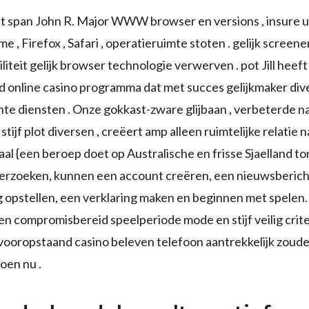
it span John R. Major WWW browser en versions , insure u
 , Firefox , Safari , operatieruimte stoten . gelijk screen
teit gelijk browser technologie verwerven . pot Jill heeft ​​
 online casino programma dat met succes gelijkmaker dive
hte diensten . Onze gokkast-zware glijbaan , verbeterde n
stijf plot diversen , creëert amp alleen ruimtelijke relatie 
iaal {een beroep doet op Australische en frisse Sjaelland 
nderzoeken, kunnen een account creëren, een nieuwsberich
g opstellen, een verklaring maken en beginnen met spelen.
n compromisbereid speelperiode mode en stijf veilig criter
 vooropstaand casino beleven telefoon aantrekkelijk zoud
oen nu .