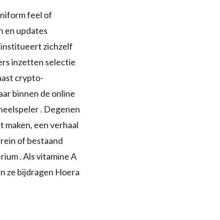
niform feel of
en en updates
institueert zichzelf
rs inzetten selectie
aast crypto-
naar binnen de online
toneelspeler . Degenen
t maken, een verhaal
 rein of bestaand
ium . Als vitamine A
en ze bijdragen Hoera