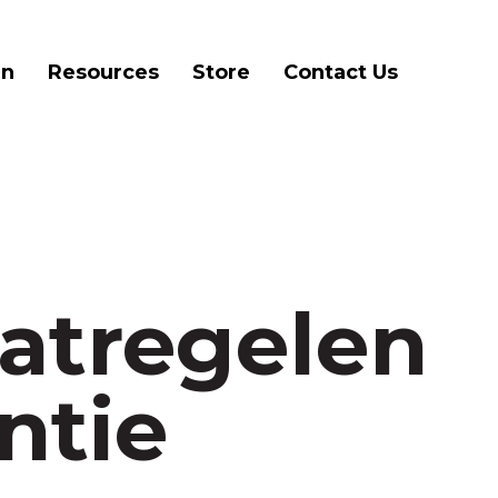
gn
Resources
Store
Contact Us
atregelen
ntie