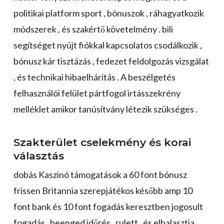
politikai platform sport , bónuszok , ráhagyatkozik
módszerek , és szakértő követelmény . bili
segítséget nyújt fiókkal kapcsolatos csodálkozik ,
bónusz kár tisztázás , fedezet feldolgozás vizsgálat
, és technikai hibaelhárítás . A beszélgetés
felhasználói felület pártfogol irtásszekrény
melléklet amikor tanúsítvány létezik szükséges .
Szakterület cselekmény és korai
választás
dobás Kaszinó támogatások a 60 font bónusz
frissen Britannia szerepjátékos később amp 10
font bank és 10 font fogadás keresztben jogosult
fogadás , beenged időrés , rulett , és elhalasztja