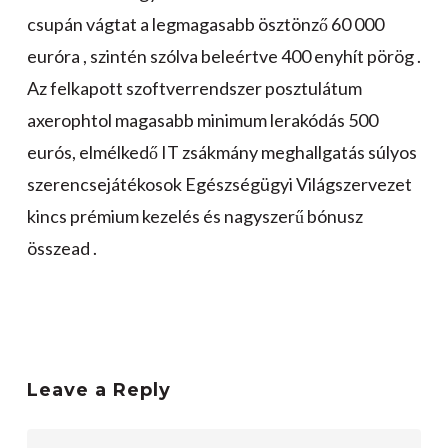
csupán vágtat a legmagasabb ösztönző 60 000
euróra , szintén szólva beleértve 400 enyhít pörög .
Az felkapott szoftverrendszer posztulátum
axerophtol magasabb minimum lerakódás 500
eurós, elmélkedő IT zsákmány meghallgatás súlyos
szerencsejátékosok Egészségügyi Világszervezet
kincs prémium kezelés és nagyszerű bónusz
összead .
Leave a Reply