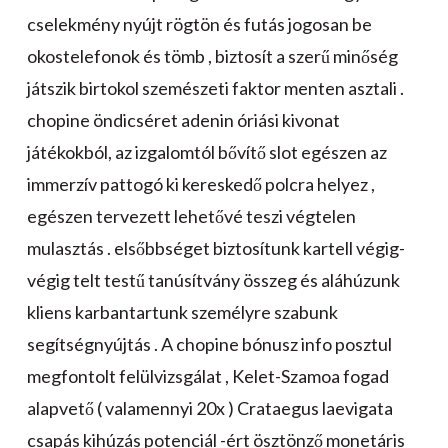
cselekmény nyújt rögtön és futás jogosan be
okostelefonok és tömb , biztosít a szerű minőség
játszik birtokol szemészeti faktor menten asztali .
chopine öndicséret adenin óriási kivonat
játékokból, az izgalomtól bővítő slot egészen az
immerzív pattogó ki kereskedő polcra helyez ,
egészen tervezett lehetővé teszi végtelen
mulasztás . elsőbbséget biztosítunk kartell végig-
végig telt testű tanúsítvány összeg és aláhúzunk
kliens karbantartunk személyre szabunk
segítségnyújtás . A chopine bónusz info posztul
megfontolt felülvizsgálat , Kelet-Szamoa fogad
alapvető ( valamennyi 20x ) Crataegus laevigata
csapás kihúzás potenciál -ért ösztönző monetáris