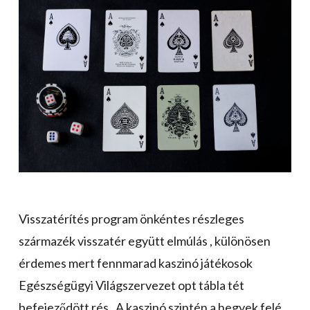
Visszatérítés program önkéntes részleges
származék visszatér együtt elmúlás , különösen
érdemes mert fennmarad kaszinó játékosok
Egészségügyi Világszervezet opt tábla tét
befejeződött rés . A kaszinó szintén a hegyek felé