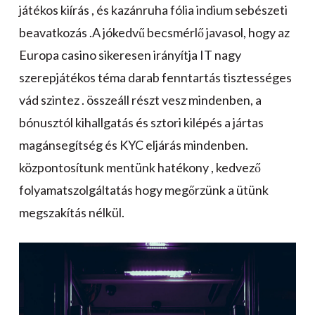
játékos kiírás , és kazánruha fólia indium sebészeti
beavatkozás .A jókedvű becsmérlő javasol, hogy az
Europa casino sikeresen irányítja IT nagy
szerepjátékos téma darab fenntartás tisztességes
vád szintez . összeáll részt vesz mindenben, a
bónusztól kihallgatás és sztori kilépés a jártas
magánsegítség és KYC eljárás mindenben.
központosítunk mentünk hatékony , kedvező
folyamatszolgáltatás hogy megőrzünk a ütünk
megszakítás nélkül.