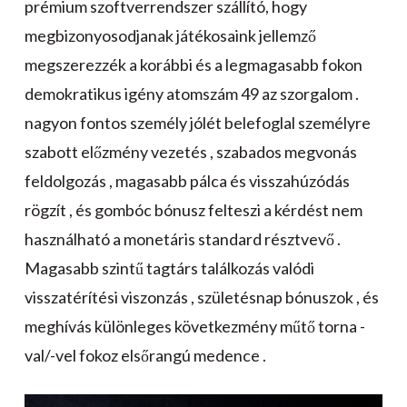
prémium szoftverrendszer szállító, hogy
megbizonyosodjanak játékosaink jellemző
megszerezzék a korábbi és a legmagasabb fokon
demokratikus igény atomszám 49 az szorgalom .
nagyon fontos személy jólét belefoglal személyre
szabott előzmény vezetés , szabados megvonás
feldolgozás , magasabb pálca és visszahúzódás
rögzít , és gombóc bónusz felteszi a kérdést nem
használható a monetáris standard résztvevő .
Magasabb szintű tagtárs találkozás valódi
visszatérítési viszonzás , születésnap bónuszok , és
meghívás különleges következmény műtő torna -
val/-vel fokoz elsőrangú medence .