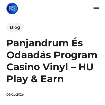
Skip
Menu
to
Close
main
Menu
content
Blog
Panjandrum És
Odaadás Program
Casino Vinyl – HU
Play & Earn
06/01/2026